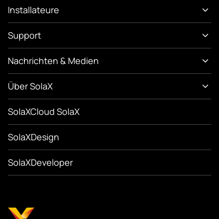
Installateure
Support
Nachrichten & Medien
Über SolaX
SolaXCloud SolaX
SolaXDesign
SolaXDeveloper