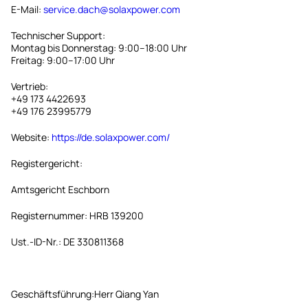
E-Mail:
service.dach@solaxpower.com
Technischer Support:
Montag bis Donnerstag: 9:00–18:00 Uhr
Freitag: 9:00–17:00 Uhr
Vertrieb:
+49 173 4422693
+49 176 23995779
Website:
https://de.solaxpower.com/
Registergericht:
Amtsgericht Eschborn
Registernummer: HRB 139200
Ust.-ID-Nr.: DE 330811368
Geschäftsführung:Herr Qiang Yan