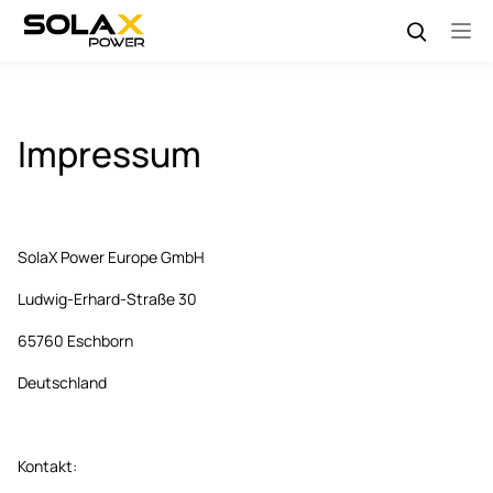
Impressum
SolaX Power Europe GmbH
Ludwig-Erhard-Straße 30
65760 Eschborn
Deutschland
Kontakt: