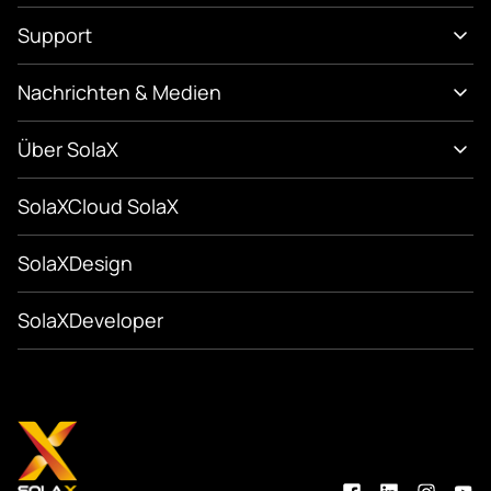
Support
Nachrichten & Medien
Über SolaX
SolaXCloud SolaX
SolaXDesign
SolaXDeveloper