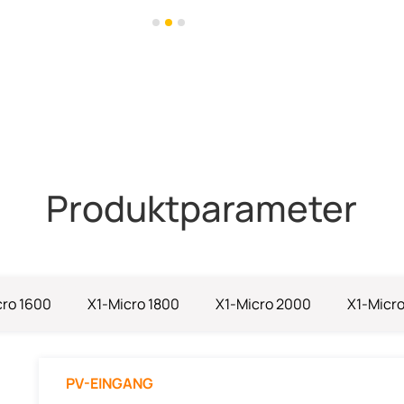
Produktparameter
cro 1600
X1-Micro 1800
X1-Micro 2000
X1-Micr
PV-EINGANG