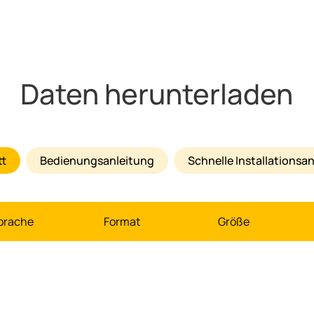
Daten herunterladen
tt
Bedienungsanleitung
Schnelle Installations
prache
Format
Größe