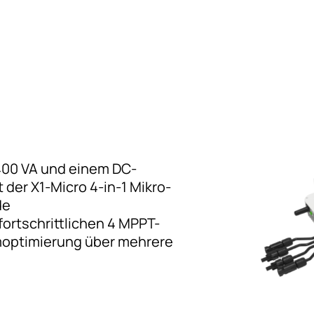
400 VA und einem DC-
 der X1-Micro 4-in-1 Mikro-
de
ortschrittlichen 4 MPPT-
moptimierung über mehrere