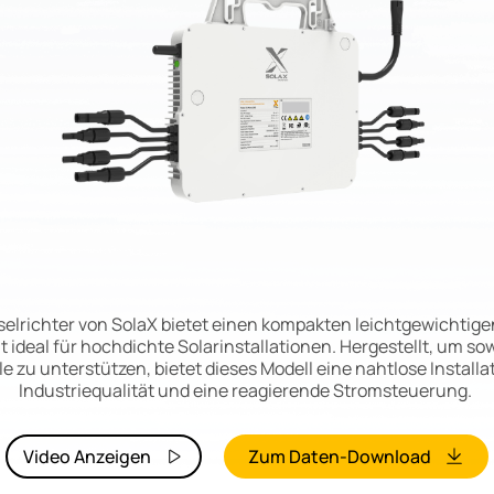
elrichter von SolaX bietet einen kompakten leichtgewichtig
ideal für hochdichte Solarinstallationen. Hergestellt, um sow
zu unterstützen, bietet dieses Modell eine nahtlose Installati
Industriequalität und eine reagierende Stromsteuerung.
Video Anzeigen
Zum Daten-Download