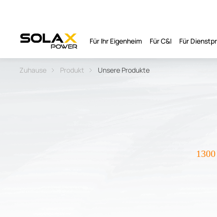
Für Ihr Eigenheim
Für C&I
Für Dienst
Zuhause
Produkt
Unsere Produkte
1300