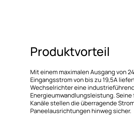
Produktvorteil
Mit einem maximalen Ausgang von 2
Eingangsstrom von bis zu 19,5A liefert
Wechselrichter eine industrieführen
Energieumwandlungsleistung. Seine f
Kanäle stellen die überragende Stro
Paneelausrichtungen hinweg sicher.