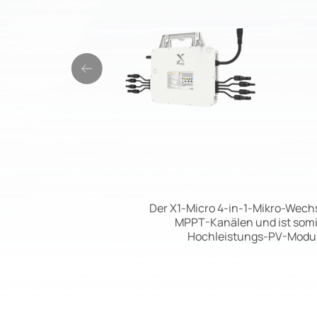
Der X1-Micro 4-in-1-Mikro-Wechs
MPPT-Kanälen und ist somit 
Hochleistungs-PV-Module 