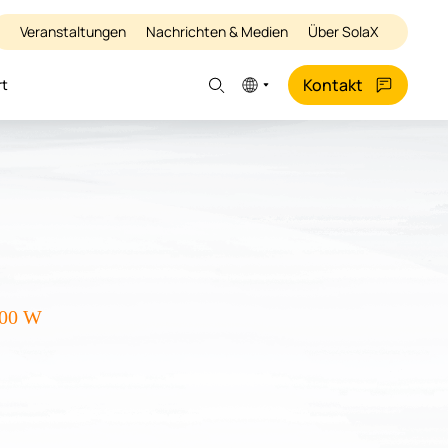
Veranstaltungen
Nachrichten & Medien
Über SolaX
Kontakt
rt
400 W