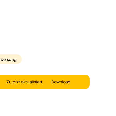
anweisung
Zuletzt aktualisiert
Download