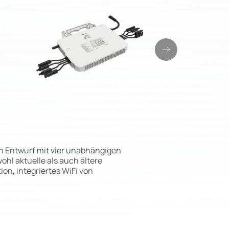
en Entwurf mit vier unabhängigen
ohl aktuelle als auch ältere
on, integriertes WiFi von