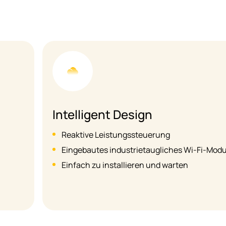
Intelligent Design
Reaktive Leistungssteuerung
Eingebautes industrietaugliches Wi-Fi-Modu
Einfach zu installieren und warten