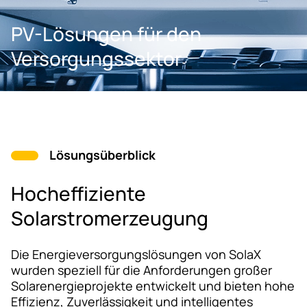
PV-Lösungen für den
Versorgungssektor
Lösungsüberblick
Hocheffiziente
Solarstromerzeugung
Die Energieversorgungslösungen von SolaX
wurden speziell für die Anforderungen großer
Solarenergieprojekte entwickelt und bieten hohe
Effizienz, Zuverlässigkeit und intelligentes