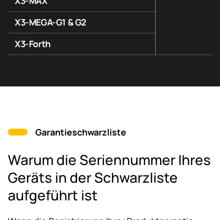
X3-MAX
X3-MEGA-G1 & G2
X3-Forth
Garantieschwarzliste
Warum die Seriennummer Ihres
Geräts in der Schwarzliste
aufgeführt ist