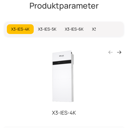
Produktparameter
X3-IES-4K
X3-IES-5K
X3-IES-6K
X3-IES-8K
X3-I
X3-IES-4K