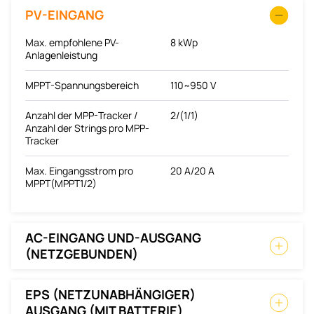
PV-EINGANG
Max. empfohlene PV-
8 kWp
Anlagenleistung
MPPT-Spannungsbereich
110~950 V
Anzahl der MPP-Tracker /
2/(1/1)
Anzahl der Strings pro MPP-
Tracker
Max. Eingangsstrom pro
20 A/20 A
MPPT(MPPT1/2)
AC-EINGANG UND-AUSGANG
(NETZGEBUNDEN)
EPS (NETZUNABHÄNGIGER)
AUSGANG (MIT BATTERIE)