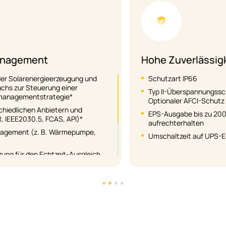
Hohe Zuverlässigkeit
Schutzart IP66
Typ II-Überspannungsschutz (SPD) auf AC&DC Seite
Optionaler AFCI-Schutz
EPS-Ausgabe bis zu 200 % über 10 Sekunden
aufrechterhalten
Umschaltzeit auf UPS-Ebene <10ms