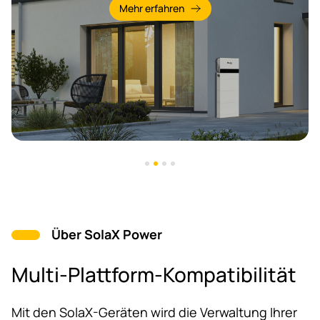
r erfahren
Mehr 
Über SolaX Power
Multi-Plattform-Kompatibilität
Mit den SolaX-Geräten wird die Verwaltung Ihrer