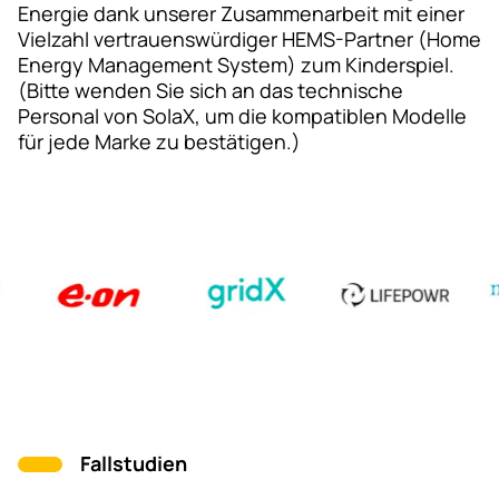
Energie dank unserer Zusammenarbeit mit einer
Vielzahl vertrauenswürdiger HEMS-Partner (Home
Energy Management System) zum Kinderspiel.
(Bitte wenden Sie sich an das technische
Personal von SolaX, um die kompatiblen Modelle
für jede Marke zu bestätigen.)
Fallstudien