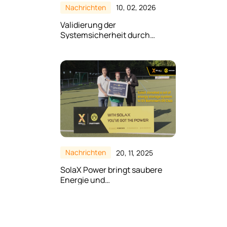
Nachrichten
10, 02, 2026
Validierung der
Systemsicherheit durch
Extremtests
Nachrichten
20, 11, 2025
SolaX Power bringt saubere
Energie und
Gemeinschaftsgeist zu SV
Bommern 05