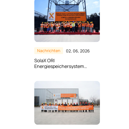
Nachrichten
02, 06, 2026
SolaX ORI
Energiespeichersystem
besteht Großbrandtest unter
extremen Bedingungen