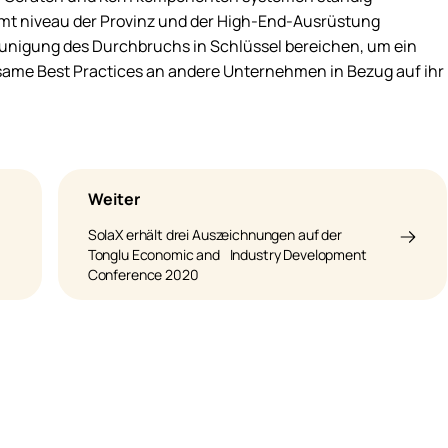
amt niveau der Provinz und der High-End-Ausrüstung
leunigung des Durchbruchs in Schlüssel bereichen, um ein
same Best Practices an andere Unternehmen in Bezug auf ihr
Weiter
SolaX erhält drei Auszeichnungen auf der
Tonglu Economic and Industry Development
Conference 2020