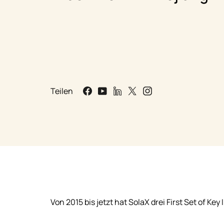
Teilen
Von 2015 bis jetzt hat SolaX drei First Set of K