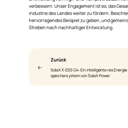
verbessern. Unser Engagement ist es, das Ges
industrie des Landes weiter zu fördern. Besch
hervorragendes Beispiel zu geben, und gemein
Streben nach nachhaltiger Entwicklung.
Zurück
SolaX X-ESS G4: Ein intelligente res Energie
speichers ystem von SolaX Power