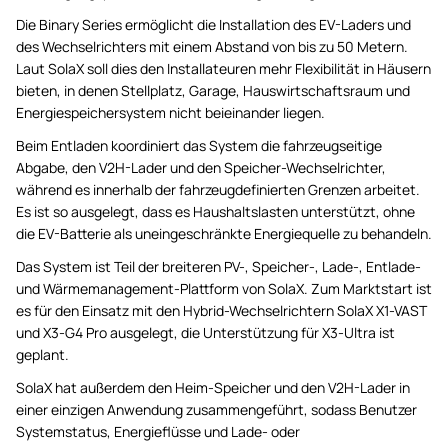
Die Binary Series ermöglicht die Installation des EV-Laders und
des Wechselrichters mit einem Abstand von bis zu 50 Metern.
Laut SolaX soll dies den Installateuren mehr Flexibilität in Häusern
bieten, in denen Stellplatz, Garage, Hauswirtschaftsraum und
Energiespeichersystem nicht beieinander liegen.
Beim Entladen koordiniert das System die fahrzeugseitige
Abgabe, den V2H-Lader und den Speicher-Wechselrichter,
während es innerhalb der fahrzeugdefinierten Grenzen arbeitet.
Es ist so ausgelegt, dass es Haushaltslasten unterstützt, ohne
die EV-Batterie als uneingeschränkte Energiequelle zu behandeln.
Das System ist Teil der breiteren PV-, Speicher-, Lade-, Entlade-
und Wärmemanagement-Plattform von SolaX. Zum Marktstart ist
es für den Einsatz mit den Hybrid-Wechselrichtern SolaX X1-VAST
und X3-G4 Pro ausgelegt, die Unterstützung für X3-Ultra ist
geplant.
SolaX hat außerdem den Heim-Speicher und den V2H-Lader in
einer einzigen Anwendung zusammengeführt, sodass Benutzer
Systemstatus, Energieflüsse und Lade- oder