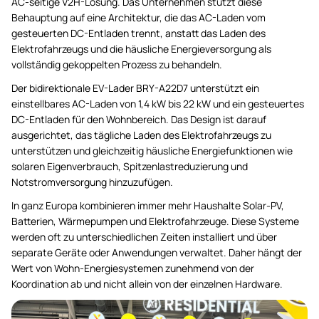
AC-seitige V2H-Lösung. Das Unternehmen stützt diese
Behauptung auf eine Architektur, die das AC-Laden vom
gesteuerten DC-Entladen trennt, anstatt das Laden des
Elektrofahrzeugs und die häusliche Energieversorgung als
vollständig gekoppelten Prozess zu behandeln.
Der bidirektionale EV-Lader BRY-A22D7 unterstützt ein
einstellbares AC-Laden von 1,4 kW bis 22 kW und ein gesteuertes
DC-Entladen für den Wohnbereich. Das Design ist darauf
ausgerichtet, das tägliche Laden des Elektrofahrzeugs zu
unterstützen und gleichzeitig häusliche Energiefunktionen wie
solaren Eigenverbrauch, Spitzenlastreduzierung und
Notstromversorgung hinzuzufügen.
In ganz Europa kombinieren immer mehr Haushalte Solar-PV,
Batterien, Wärmepumpen und Elektrofahrzeuge. Diese Systeme
werden oft zu unterschiedlichen Zeiten installiert und über
separate Geräte oder Anwendungen verwaltet. Daher hängt der
Wert von Wohn-Energiesystemen zunehmend von der
Koordination ab und nicht allein von der einzelnen Hardware.