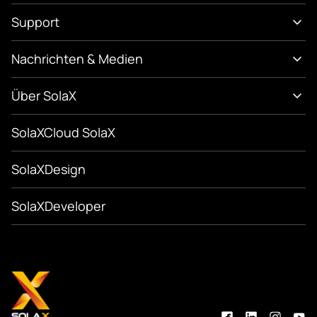
Support
Nachrichten & Medien
Über SolaX
SolaXCloud SolaX
SolaXDesign
SolaXDeveloper