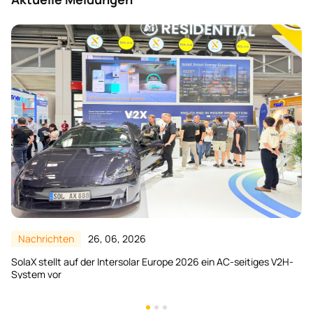
Nachrichten
24, 06, 2026
SolaX und Borussia Dortmund verlängern Partnerschaft bis 2028