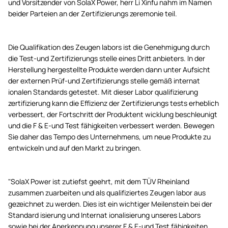
und Vorsitzender von SolaX Power, herr Li Xinfu nahm im Namen
beider Parteien an der Zertifizierungs zeremonie teil.
Die Qualifikation des Zeugen labors ist die Genehmigung durch
die Test-und Zertifizierungs stelle eines Dritt anbieters. In der
Herstellung hergestellte Produkte werden dann unter Aufsicht
der externen Prüf-und Zertifizierungs stelle gemäß internat
ionalen Standards getestet. Mit dieser Labor qualifizierung
zertifizierung kann die Effizienz der Zertifizierungs tests erheblich
verbessert, der Fortschritt der Produktent wicklung beschleunigt
und die F & E-und Test fähigkeiten verbessert werden. Bewegen
Sie daher das Tempo des Unternehmens, um neue Produkte zu
entwickeln und auf den Markt zu bringen.
"SolaX Power ist zutiefst geehrt, mit dem TÜV Rheinland
zusammen zuarbeiten und als qualifiziertes Zeugen labor aus
gezeichnet zu werden. Dies ist ein wichtiger Meilenstein bei der
Standard isierung und Internat ionalisierung unseres Labors
sowie bei der Anerkennung unserer F & E-und Test fähigkeiten.