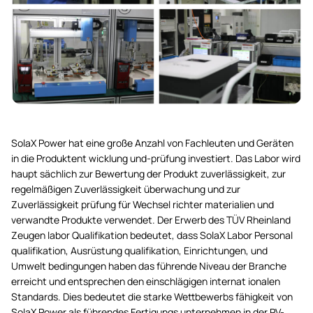
SolaX Power hat eine große Anzahl von Fachleuten und Geräten
in die Produktent wicklung und-prüfung investiert. Das Labor wird
haupt sächlich zur Bewertung der Produkt zuverlässigkeit, zur
regelmäßigen Zuverlässigkeit überwachung und zur
Zuverlässigkeit prüfung für Wechsel richter materialien und
verwandte Produkte verwendet. Der Erwerb des TÜV Rheinland
Zeugen labor Qualifikation bedeutet, dass SolaX Labor Personal
qualifikation, Ausrüstung qualifikation, Einrichtungen, und
Umwelt bedingungen haben das führende Niveau der Branche
erreicht und entsprechen den einschlägigen internat ionalen
Standards. Dies bedeutet die starke Wettbewerbs fähigkeit von
SolaX Power als führendes Fertigungs unternehmen in der PV-