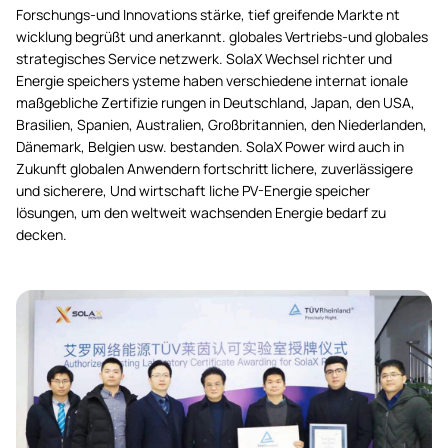
Forschungs-und Innovations stärke, tief greifende Markte nt
wicklung begrüßt und anerkannt. globales Vertriebs-und globales
strategisches Service netzwerk. SolaX Wechsel richter und
Energie speichers ysteme haben verschiedene internat ionale
maßgebliche Zertifizie rungen in Deutschland, Japan, den USA,
Brasilien, Spanien, Australien, Großbritannien, den Niederlanden,
Dänemark, Belgien usw. bestanden. SolaX Power wird auch in
Zukunft globalen Anwendern fortschritt lichere, zuverlässigere
und sicherere, Und wirtschaft liche PV-Energie speicher
lösungen, um den weltweit wachsenden Energie bedarf zu
decken.