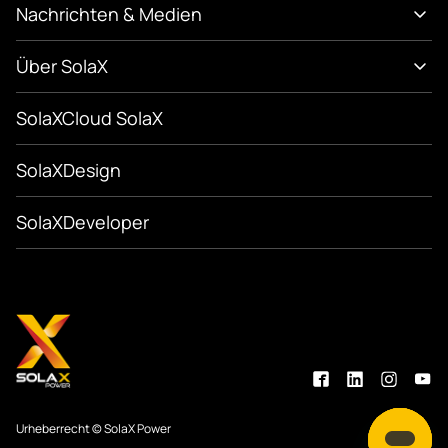
Nachrichten & Medien
Über SolaX
SolaXCloud SolaX
SolaXDesign
SolaXDeveloper
Urheberrecht © SolaX Power