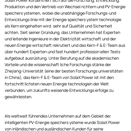
SolaX Power konzentriert sich auf die Forschung, Entwicklung,
Produktion und den Vertrieb von Wechsel richtern und PV-Energie
speichers ystemen, wobei die unabhängige Forschungs-und
Entwicklungs linie mit der Energie speichers ystem technologie
als Kern eingehalten wird. sehr auf Qualität und Sicherheit
achten. Seit seiner Gründung, das Unternehmen hat Experten
und leitende Ingenieure in der Elektrizität wirtschaft und der
neuen Energie wirtschaft rekrutiert und das Kern-F & E-Team aus
über hundert Experten und fast hundert profession ellen Tests
aufgebaut ausrüstung. Unter Berufung auf die akademischen
Vorteile und die wissenschaft liche Forschungs stärke der
Zhejiang-Universität (eine der besten Forschungs universitäten
in China), das Kern-F & E-Team von SolaX Power ist mit den
fortschritt lichsten neuen Energie technologien der Welt
verbunden, um zukunfts weisende Entwicklungs erfolge zu
gewährleisten.
Als weltweit führendes Unternehmen auf dem Gebiet der
intelligenten PV-Energie speichers ysteme wurde SolaX Power
von inländischen und ausländischen Kunden für seine