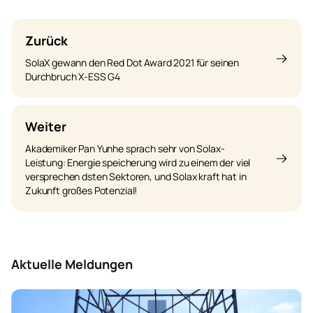
Zurück
SolaX gewann den Red Dot Award 2021 für seinen
Durchbruch X-ESS G4
Weiter
Akademiker Pan Yunhe sprach sehr von Solax-
Leistung: Energie speicherung wird zu einem der viel
versprechen dsten Sektoren, und Solax kraft hat in
Zukunft großes Potenzial!
Aktuelle Meldungen