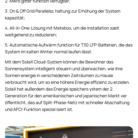
2. Mikro gitter funktion verfügbar;
3. On & Off Grid Parallelsc haltung zur Erhöhung der System
kapazität;
4. All-in-One-Lösung mit Matebox, um die Installation szeit
weitgehend zu reduzieren;
5. Automatische Aufwärm funktion für T30 LFP-Batterien, die das
System im kalten Winter normal laufen lässt.
Mit dem SolaX Cloud-System können die Bewohner das
Sonnensystem intelligent steuern und überwachen, wie ihre
Sonnen energie in verschiedenen Zeiträumen zu Hause
verbraucht wird, um so eine höhere Energie effizienz zu erzielen.
SolaX hat außerdem das Energie speichers ystem der 2.
Generation für den amerikanischen und japanischen Markt ver
öffentlicht, das auf Split-Phase-Netz mit schneller Abschaltung
und AFCI-Funktion spezial isiert ist.