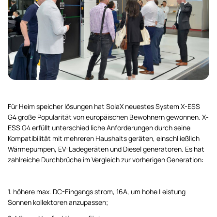
Für Heim speicher lösungen hat SolaX neuestes System X-ESS
G4 große Popularität von europäischen Bewohnern gewonnen. X-
ESS G4 erfüllt unterschied liche Anforderungen durch seine
Kompatibilität mit mehreren Haushalts geräten, einschl ießlich
Wärmepumpen, EV-Ladegeräten und Diesel generatoren. Es hat
zahlreiche Durchbrüche im Vergleich zur vorherigen Generation:
1. höhere max. DC-Eingangs strom, 16A, um hohe Leistung
Sonnen kollektoren anzupassen;