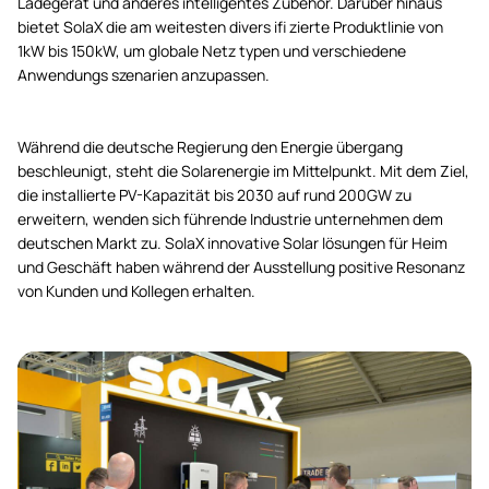
Ladegerät und anderes intelligentes Zubehör. Darüber hinaus
bietet SolaX die am weitesten divers ifi zierte Produktlinie von
1kW bis 150kW, um globale Netz typen und verschiedene
Anwendungs szenarien anzupassen.
Während die deutsche Regierung den Energie übergang
beschleunigt, steht die Solarenergie im Mittelpunkt. Mit dem Ziel,
die installierte PV-Kapazität bis 2030 auf rund 200GW zu
erweitern, wenden sich führende Industrie unternehmen dem
deutschen Markt zu. SolaX innovative Solar lösungen für Heim
und Geschäft haben während der Ausstellung positive Resonanz
von Kunden und Kollegen erhalten.