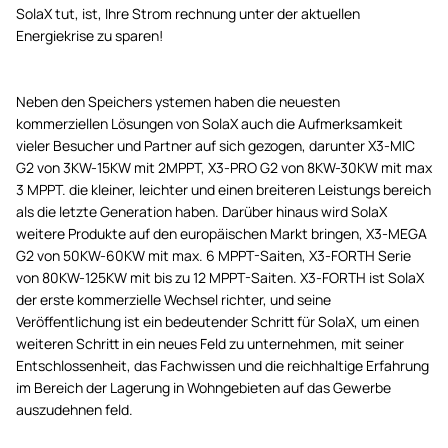
SolaX tut, ist, Ihre Strom rechnung unter der aktuellen
Energiekrise zu sparen!
Neben den Speichers ystemen haben die neuesten
kommerziellen Lösungen von SolaX auch die Aufmerksamkeit
vieler Besucher und Partner auf sich gezogen, darunter X3-MIC
G2 von 3KW-15KW mit 2MPPT, X3-PRO G2 von 8KW-30KW mit max
3 MPPT. die kleiner, leichter und einen breiteren Leistungs bereich
als die letzte Generation haben. Darüber hinaus wird SolaX
weitere Produkte auf den europäischen Markt bringen, X3-MEGA
G2 von 50KW-60KW mit max. 6 MPPT-Saiten, X3-FORTH Serie
von 80KW-125KW mit bis zu 12 MPPT-Saiten. X3-FORTH ist SolaX
der erste kommerzielle Wechsel richter, und seine
Veröffentlichung ist ein bedeutender Schritt für SolaX, um einen
weiteren Schritt in ein neues Feld zu unternehmen, mit seiner
Entschlossenheit, das Fachwissen und die reichhaltige Erfahrung
im Bereich der Lagerung in Wohngebieten auf das Gewerbe
auszudehnen feld.