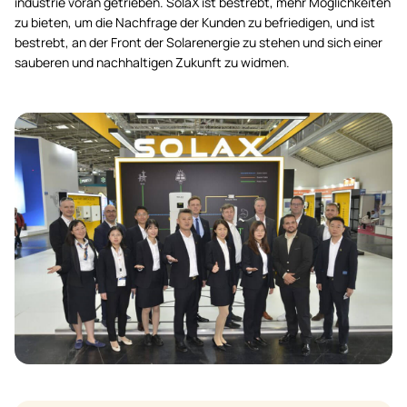
industrie voran getrieben. SolaX ist bestrebt, mehr Möglichkeiten
zu bieten, um die Nachfrage der Kunden zu befriedigen, und ist
bestrebt, an der Front der Solarenergie zu stehen und sich einer
sauberen und nachhaltigen Zukunft zu widmen.